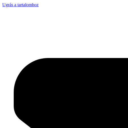
Ugrás a tartalomhoz