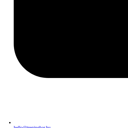
hello@treningbar.hu