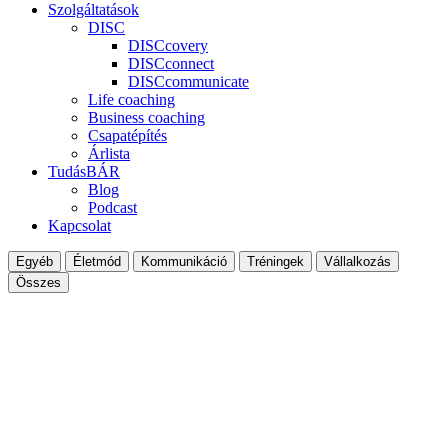
Szolgáltatások
DISC
DISCcovery
DISCconnect
DISCcommunicate
Life coaching
Business coaching
Csapatépítés
Árlista
TudásBÁR
Blog
Podcast
Kapcsolat
Egyéb
Életmód
Kommunikáció
Tréningek
Vállalkozás
Összes