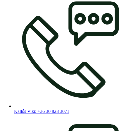
Kallós Viki: +36 30 828 3071