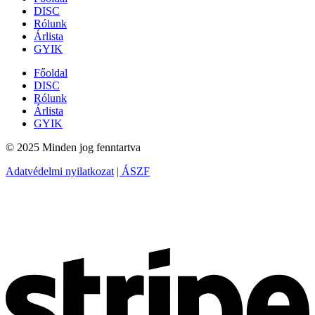
DISC
Rólunk
Árlista
GYIK
Főoldal
DISC
Rólunk
Árlista
GYIK
© 2025 Minden jog fenntartva
Adatvédelmi nyilatkozat
| ÁSZF