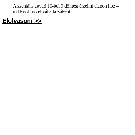
A zseniális agyad 10-ből 9 döntést érzelmi alapon hoz –
mit kezdj ezzel vállalkozóként?
Elolvasom >>