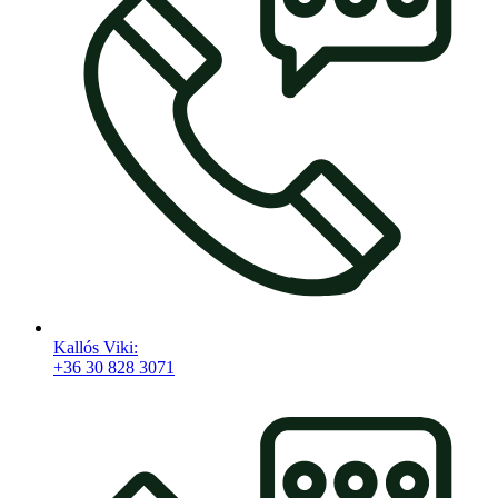
Kallós Viki:
+36 30 828 3071