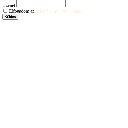
Üzenet
Elfogadom az
Adatvédelmi nyilatkozatot.
Küldés