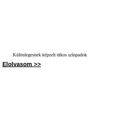
Különlegesnek képzelt titkos színpadok
Elolvasom >>