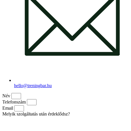
hello@treningbar.hu
Név
Telefonszám
Email
Melyik szolgáltatás után érdeklődsz?