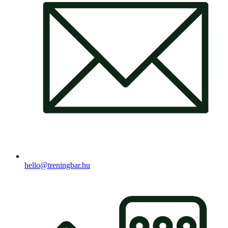
hello@treningbar.hu