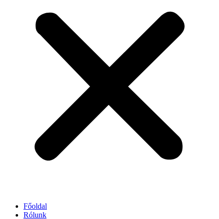
Főoldal
Rólunk