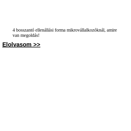
4 bosszantó ellenállási forma mikrovállalkozóknál, amire
van megoldás!
Elolvasom >>