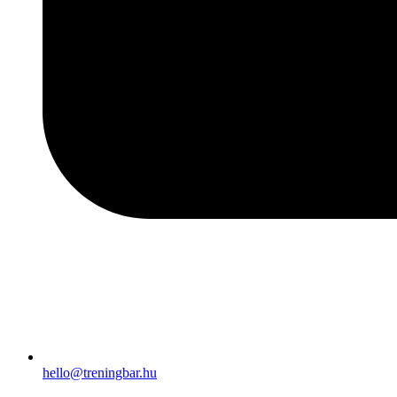
hello@treningbar.hu