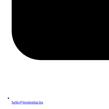
hello@treningbar.hu