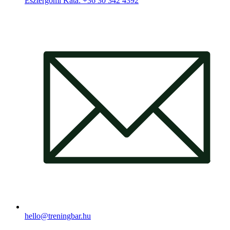
Esztergomi Kata: +36 30 342 4392
hello@treningbar.hu