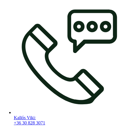
Kallós Viki:
+36 30 828 3071