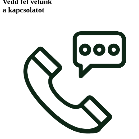
Vedd fel velünk
a kapcsolatot