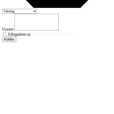
Üzenet
Elfogadom az
Adatvédelmi nyilatkozatot.
Küldés