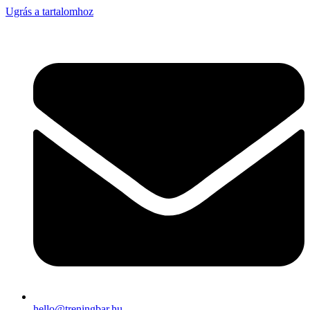
Ugrás a tartalomhoz
hello@treningbar.hu