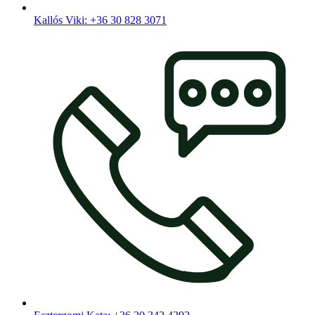
Kallós Viki: +36 30 828 3071