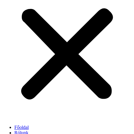
Főoldal
Rólunk