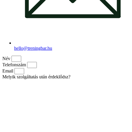
hello@treningbar.hu
Név
Telefonszám
Email
Melyik szolgáltatás után érdeklődsz?