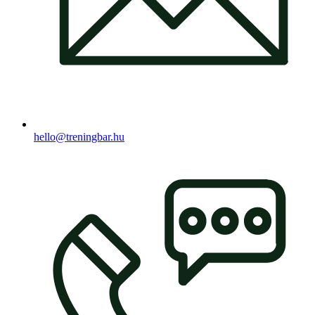
hello@treningbar.hu