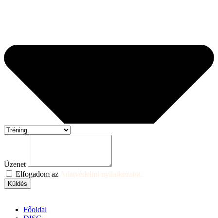
Üzenet
Elfogadom az
Adatvédelmi nyilatkozatot.
Küldés
Főoldal