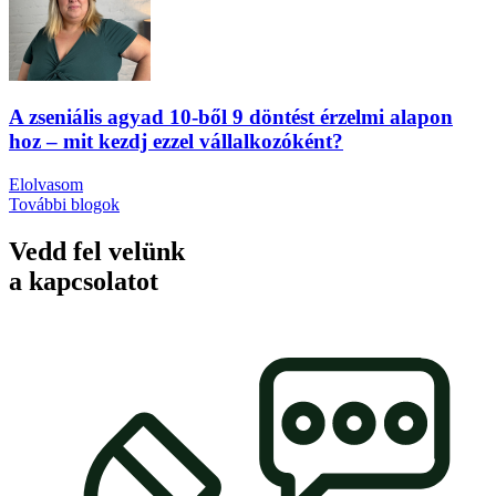
A zseniális agyad 10-ből 9 döntést érzelmi alapon
hoz – mit kezdj ezzel vállalkozóként?
Elolvasom
További blogok
Vedd fel velünk
a kapcsolatot