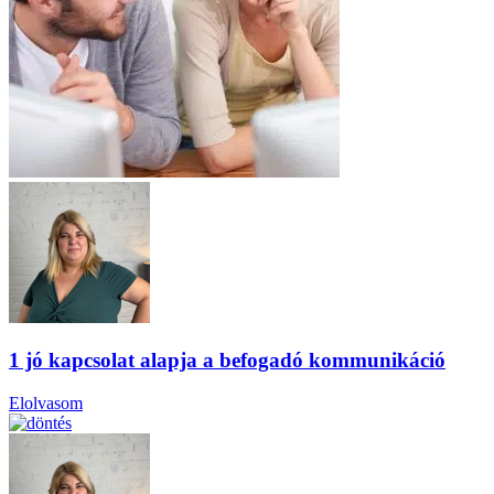
1 jó kapcsolat alapja a befogadó kommunikáció
Elolvasom