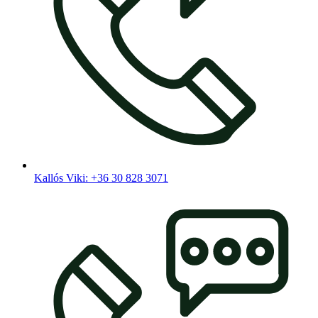
Kallós Viki: +36 30 828 3071