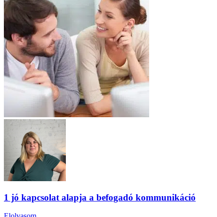
1 jó kapcsolat alapja a befogadó kommunikáció
Elolvasom