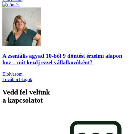
A zseniális agyad 10-ből 9 döntést érzelmi alapon
hoz – mit kezdj ezzel vállalkozóként?
Elolvasom
További blogok
Vedd fel velünk
a kapcsolatot