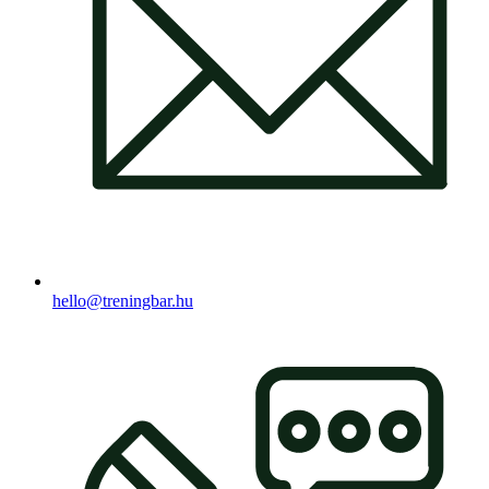
hello@treningbar.hu