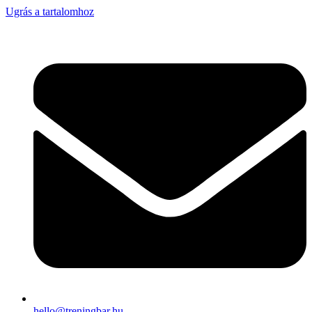
Ugrás a tartalomhoz
hello@treningbar.hu