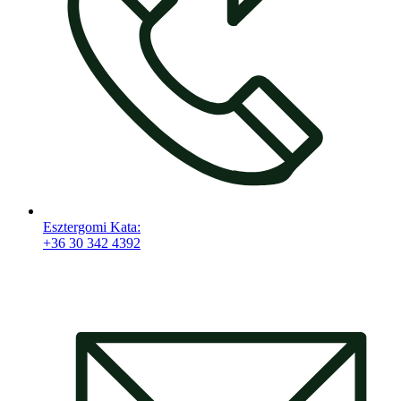
Esztergomi Kata:
+36 30 342 4392