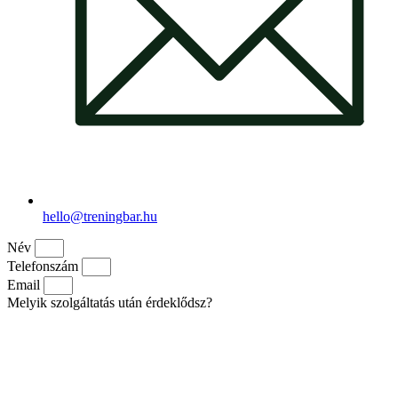
hello@treningbar.hu
Név
Telefonszám
Email
Melyik szolgáltatás után érdeklődsz?