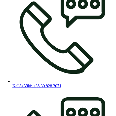
Kallós Viki: +36 30 828 3071