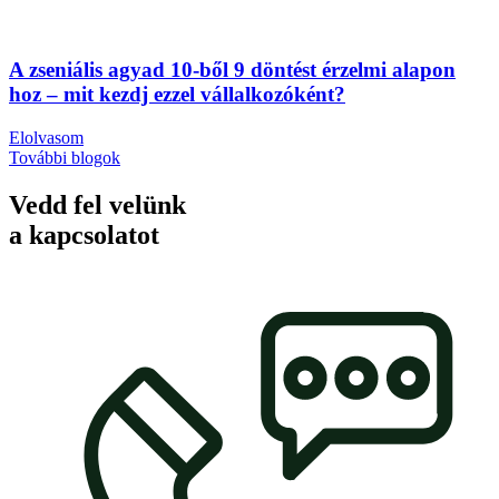
A zseniális agyad 10-ből 9 döntést érzelmi alapon
hoz – mit kezdj ezzel vállalkozóként?
Elolvasom
További blogok
Vedd fel velünk
a kapcsolatot