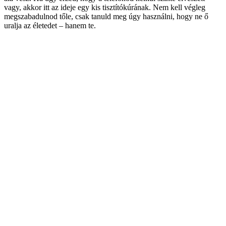
vagy, akkor itt az ideje egy kis tisztítókúrának. Nem kell végleg
megszabadulnod tőle, csak tanuld meg úgy használni, hogy ne ő
uralja az életedet – hanem te.