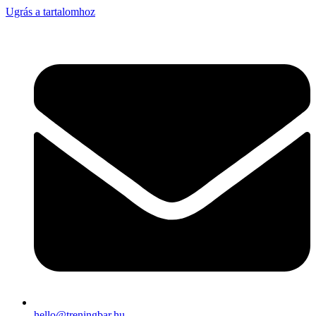
Ugrás a tartalomhoz
hello@treningbar.hu