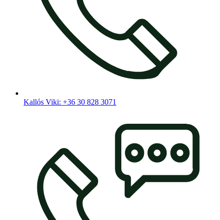
Kallós Viki: +36 30 828 3071