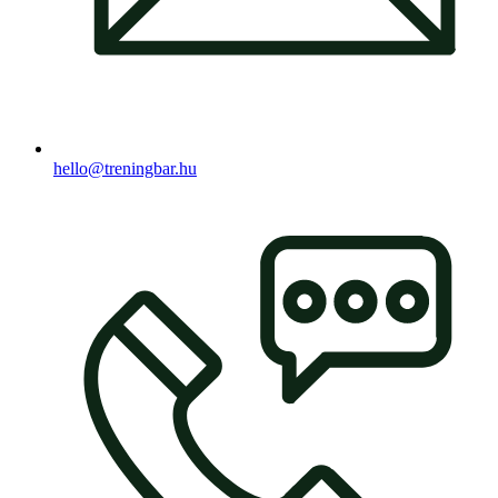
hello@treningbar.hu