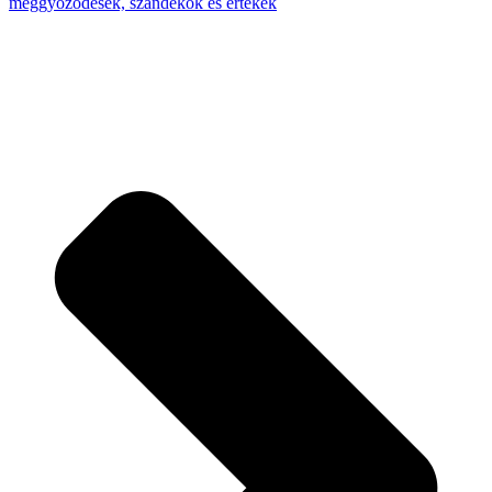
meggyőződések, szándékok és értékek