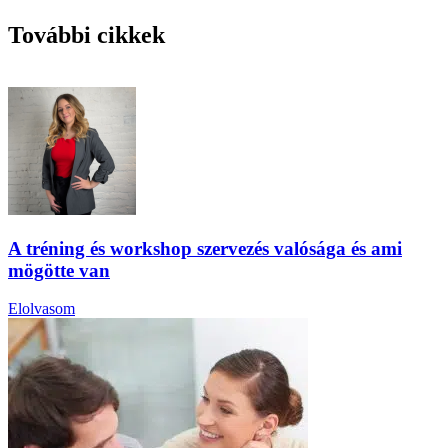
További cikkek
A tréning és workshop szervezés valósága és ami
mögötte van
Elolvasom