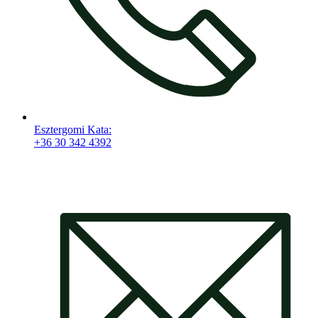
Esztergomi Kata:
+36 30 342 4392