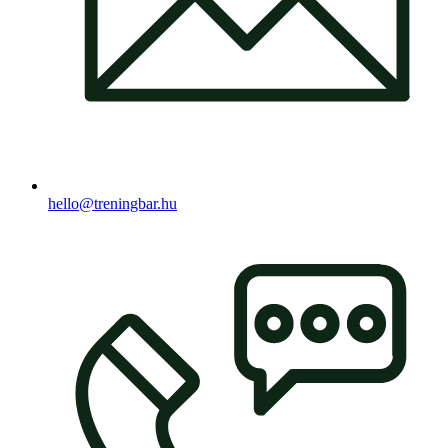
hello@treningbar.hu