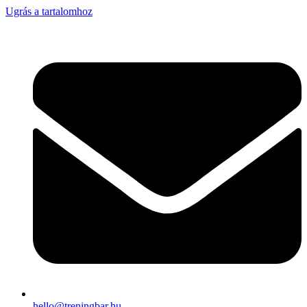
Ugrás a tartalomhoz
hello@treningbar.hu