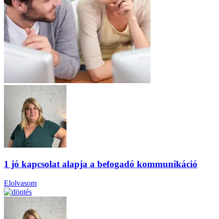
1 jó kapcsolat alapja a befogadó kommunikáció
Elolvasom