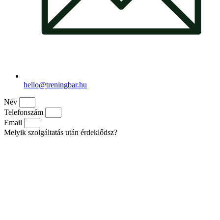
hello@treningbar.hu
Név
Telefonszám
Email
Melyik szolgáltatás után érdeklődsz?