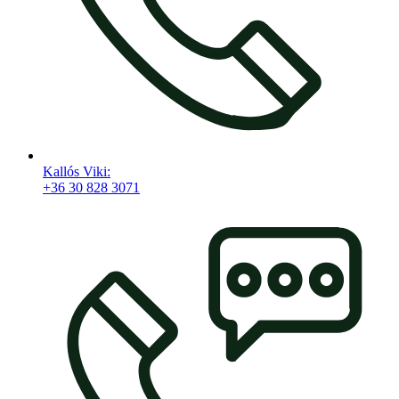
Kallós Viki:
+36 30 828 3071