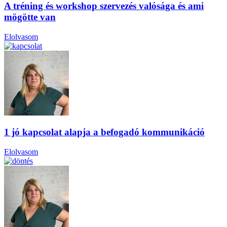
A tréning és workshop szervezés valósága és ami
mögötte van
Elolvasom
1 jó kapcsolat alapja a befogadó kommunikáció
Elolvasom