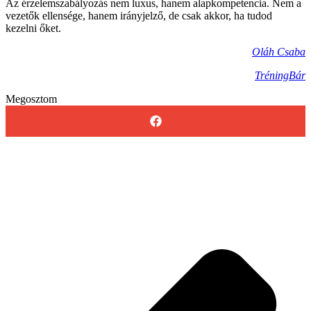
Az érzelemszabályozás nem luxus, hanem alapkompetencia. Nem a
vezetők ellensége, hanem irányjelző, de csak akkor, ha tudod
kezelni őket.
Oláh Csaba
TréningBár
Megosztom