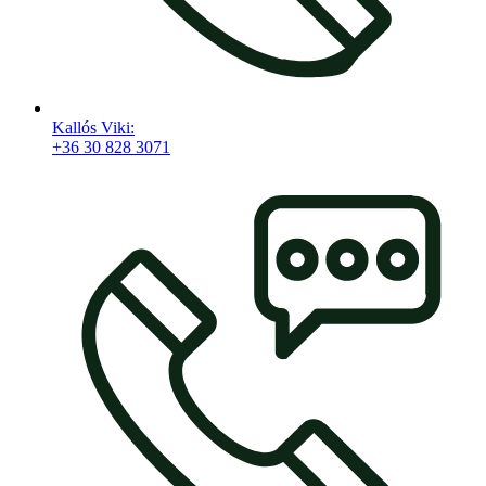
Kallós Viki:
+36 30 828 3071