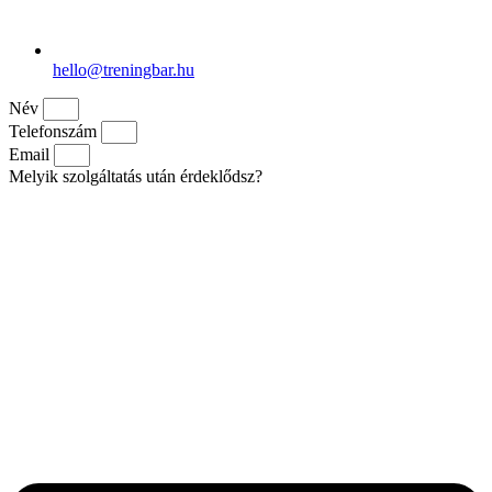
hello@treningbar.hu
Név
Telefonszám
Email
Melyik szolgáltatás után érdeklődsz?