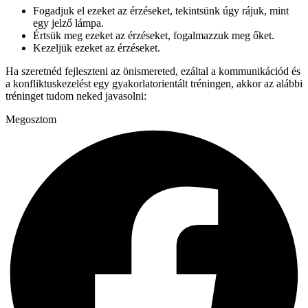
Fogadjuk el ezeket az érzéseket, tekintsünk úgy rájuk, mint
egy jelző lámpa.
Értsük meg ezeket az érzéseket, fogalmazzuk meg őket.
Kezeljük ezeket az érzéseket.
Ha szeretnéd fejleszteni az önismereted, ezáltal a kommunikációd és
a konfliktuskezelést egy gyakorlatorientált tréningen, akkor az alábbi
tréninget tudom neked javasolni:
Megosztom