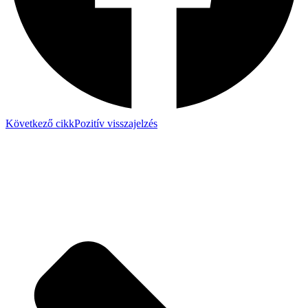
Következő cikk
Pozitív visszajelzés