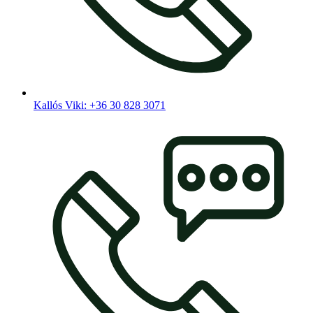
Kallós Viki: +36 30 828 3071