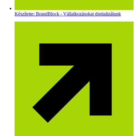
Készítette: BrandBlock - Vállalkozásokat digitalizálunk