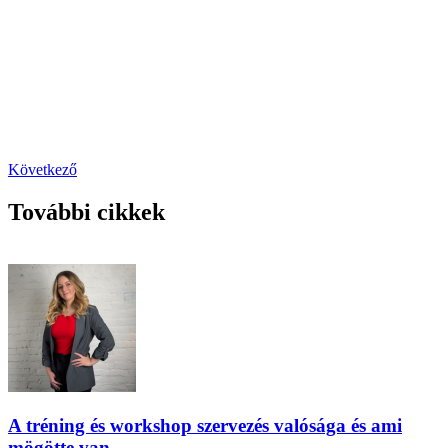
Következő
További cikkek
A tréning és workshop szervezés valósága és ami
mögötte van