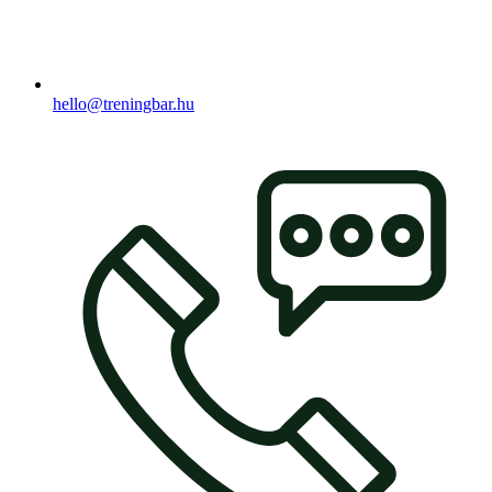
hello@treningbar.hu